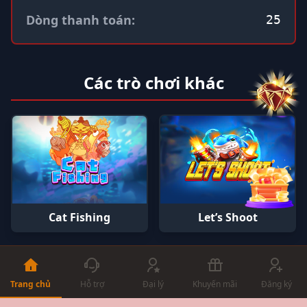
Dòng thanh toán:
25
Các trò chơi khác
Cat Fishing
Let’s Shoot
Trang chủ
Hỗ trợ
Đại lý
Khuyến mãi
Đăng ký