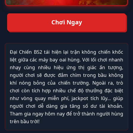
Chơi Ngay
Đại Chiến B52 tái hiện lại trận không chiến khốc
liệt giữa các máy bay oai hùng. Với lối chơi nhanh
nhạy cùng nhiều hiệu ứng thị giác ấn tượng,
người chơi sẽ được đắm chìm trong bầu không
khí nóng bỏng của chiến trường. Ngoài ra, trò
chơi còn tích hợp nhiều chế độ thưởng đặc biệt
như vòng quay miễn phí, jackpot tích lũy… giúp
người chơi dễ dàng gia tăng số dư tài khoản.
Tham gia ngay hôm nay để trở thành người hùng
trên bầu trời!