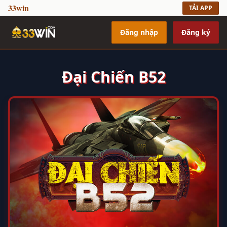
33win
TẢI APP
Đăng nhập
Đăng ký
Đại Chiến B52